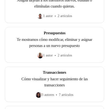
Asigna tarjetas a los miembros nuevos, edítalas o
elimínalas cuando quieras.
1 autor
2 artículos
Presupuestos
Te mostramos cómo modificar, eliminar y asignar
personas a un nuevo presupuesto
1 autor
2 artículos
Transacciones
Cómo visualizar y hacer seguimiento de las
transacciones
3 autores
7 artículos